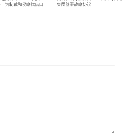
件 为制裁和侵略找借口
集团签署战略协议