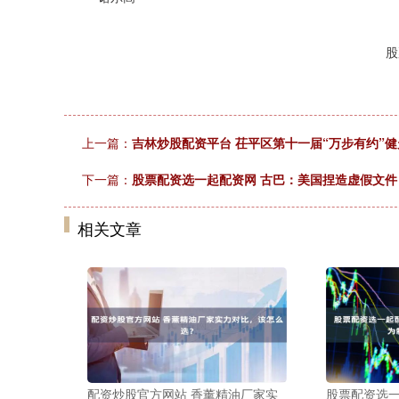
股
上一篇：
吉林炒股配资平台 茌平区第十一届“万步有约”
下一篇：
股票配资选一起配资网 古巴：美国捏造虚假文
相关文章
配资炒股官方网站 香薰精油厂家实
股票配资选一