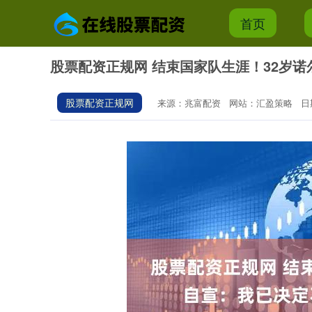
首页
股票配资正规网 结束国家队生涯！32岁
股票配资正规网
来源：兆富配资
网站：汇盈策略
日期