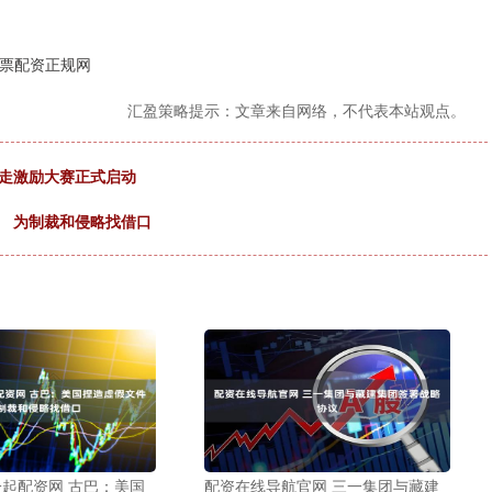
票配资正规网
汇盈策略提示：文章来自网络，不代表本站观点。
健走激励大赛正式启动
件 为制裁和侵略找借口
起配资网 古巴：美国
配资在线导航官网 三一集团与藏建