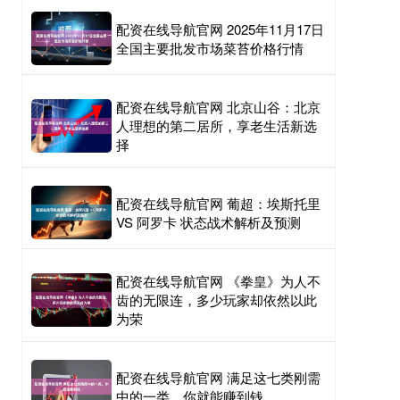
配资在线导航官网 2025年11月17日
全国主要批发市场菜苔价格行情
配资在线导航官网 北京山谷：北京
人理想的第二居所，享老生活新选
择
配资在线导航官网 葡超：埃斯托里
VS 阿罗卡 状态战术解析及预测
配资在线导航官网 《拳皇》为人不
齿的无限连，多少玩家却依然以此
为荣
配资在线导航官网 满足这七类刚需
中的一类，你就能赚到钱