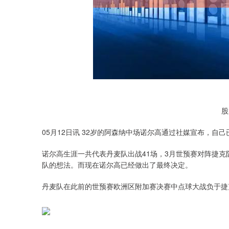
股
05月12日讯 32岁的阿森纳中场诺尔高通过社媒宣布，自
诺尔高生涯一共代表丹麦队出战41场，3月世预赛对阵捷
队的想法。而现在诺尔高已经做出了最终决定。
丹麦队在此前的世预赛欧洲区附加赛决赛中点球大战负于捷