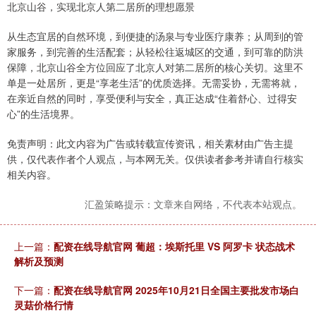
北京山谷，实现北京人第二居所的理想愿景
从生态宜居的自然环境，到便捷的汤泉与专业医疗康养；从周到的管
家服务，到完善的生活配套；从轻松往返城区的交通，到可靠的防洪
保障，北京山谷全方位回应了北京人对第二居所的核心关切。这里不
单是一处居所，更是“享老生活”的优质选择。无需妥协，无需将就，
在亲近自然的同时，享受便利与安全，真正达成“住着舒心、过得安
心”的生活境界。
免责声明：此文内容为广告或转载宣传资讯，相关素材由广告主提
供，仅代表作者个人观点，与本网无关。仅供读者参考并请自行核实
相关内容。
汇盈策略提示：文章来自网络，不代表本站观点。
上一篇：
配资在线导航官网 葡超：埃斯托里 VS 阿罗卡 状态战术
解析及预测
下一篇：
配资在线导航官网 2025年10月21日全国主要批发市场白
灵菇价格行情