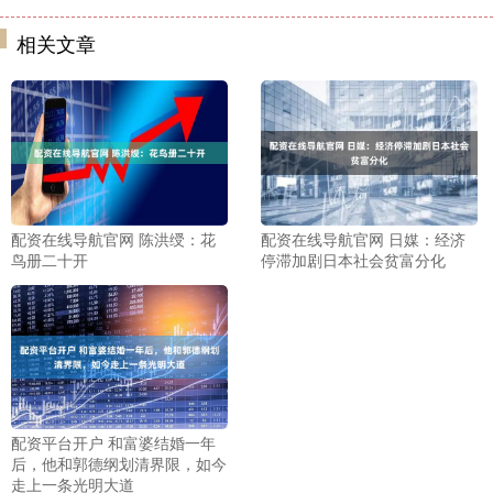
相关文章
配资在线导航官网 陈洪绶：花
配资在线导航官网 日媒：经济
鸟册二十开
停滞加剧日本社会贫富分化
配资平台开户 和富婆结婚一年
后，他和郭德纲划清界限，如今
走上一条光明大道